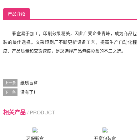
产品介绍
彩盒易于加工，印刷效果精美，因此广受企业青睐，成为商品包
装的最佳选择。
文采
印刷厂不断更新设备工艺，提高生产自动化程
度、产品质量和交货速度，是您选择产品包装彩盒的不二之选。
纸质盲盒
上一条
没有了！
下一条
相关产品
/ PRODUCT
环保彩盒
开窗包装盒