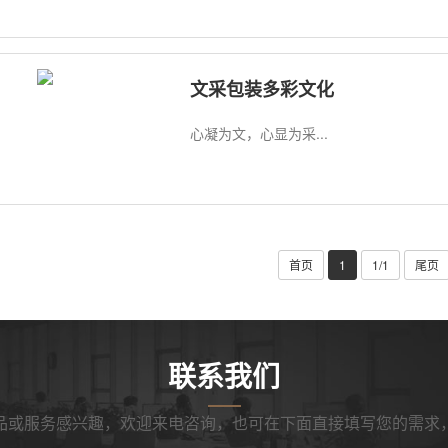
文采包装多彩文化
心凝为​​文，心显为​​采...
首页
1
1/1
尾页
联系我们
品或服务感兴趣，欢迎来电咨询，也可在下面直接填写您的需求