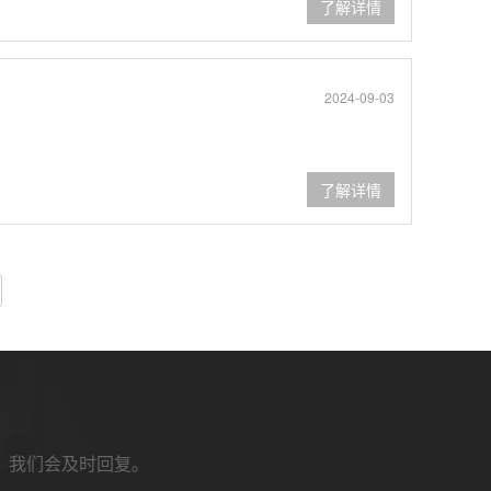
了解详情
2024-09-03
了解详情
，我们会及时回复。