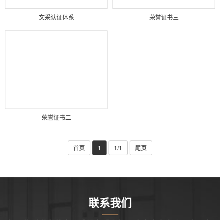
文采认证体系
荣誉证书三
荣誉证书二
首页
1
1/1
尾页
联系我们